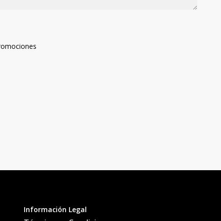
 promociones
Información Legal