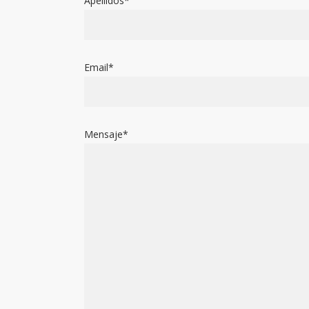
Apellidos*
Email*
Mensaje*