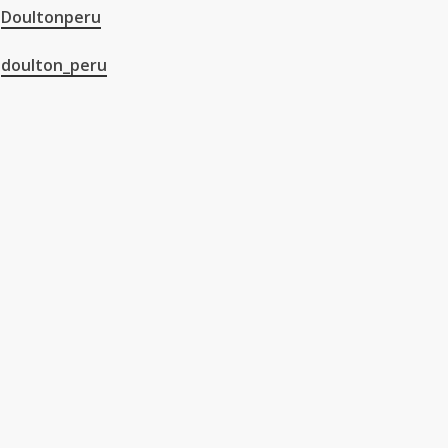
Doultonperu
doulton_peru