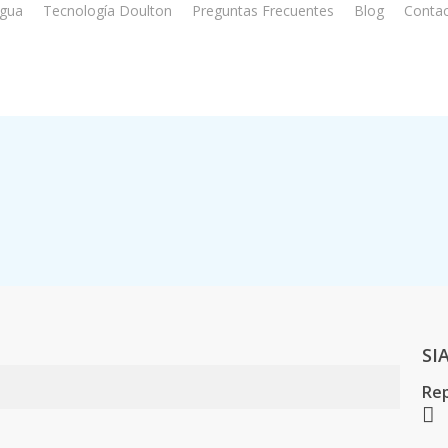
Agua
Tecnología Doulton
Preguntas Frecuentes
Blog
Conta
SI
Rep