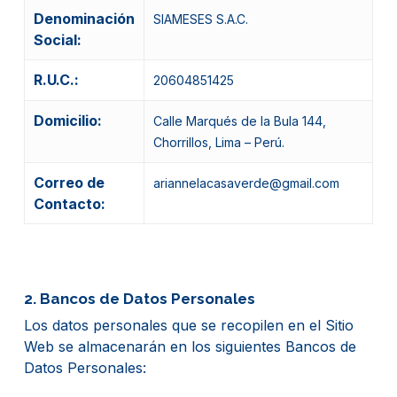
Denominación
SIAMESES S.A.C.
Social:
R.U.C.:
20604851425
Domicilio:
Calle Marqués de la Bula 144,
Chorrillos, Lima – Perú.
Correo de
ariannelacasaverde@gmail.com
Contacto:
2. Bancos de Datos Personales
Los datos personales que se recopilen en el Sitio
Web se almacenarán en los siguientes Bancos de
Datos Personales: