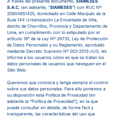
A través del presente documento,
SIAMESES
S.A.C.
(en adelante, “
SIAMESES
”) con RUC Nº
20604851425, domiciliado en Calle Marqués de la
Bula 144 Urbanización La Encantada de Villa,
distrito de Chorrillos, Provincia y Departamento de
Lima, en cumplimiento con lo estipulado por el
artículo 18° de la Ley Nº 29733, Ley de Protección
de Datos Personales y su Reglamento, aprobado
mediante Decreto Supremo Nº 003-2013-JUS, les
informa a los usuarios cómo es que se tratan los
datos personales de usuarios que naveguen en el
Sitio Web.
Queremos que conozca y tenga siempre el control
sobre sus datos personales. Para ello ponemos a
su disposición esta Política de Privacidad (en
adelante la “Política de Privacidad”), en la que
puede consultar en detalle, de forma fácil y
transparente, las características del uso que