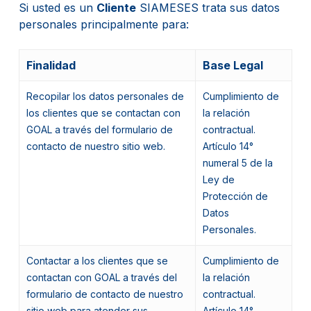
Si usted es un
Cliente
SIAMESES trata sus datos
personales principalmente para:
Finalidad
Base Legal
Recopilar los datos personales de
Cumplimiento de
los clientes que se contactan con
la relación
GOAL a través del formulario de
contractual.
contacto de nuestro sitio web.
Artículo 14°
numeral 5 de la
Ley de
Protección de
Datos
Personales.
Contactar a los clientes que se
Cumplimiento de
contactan con GOAL a través del
la relación
formulario de contacto de nuestro
contractual.
sitio web para atender sus
Artículo 14°