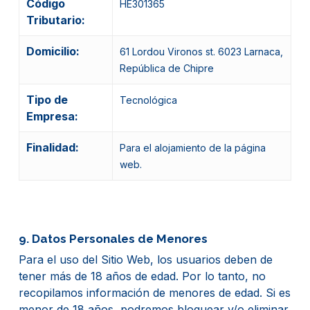
Código
HE301365
Tributario:
Domicilio:
61 Lordou Vironos st. 6023 Larnaca,
República de Chipre
Tipo de
Tecnológica
Empresa:
Finalidad:
Para el alojamiento de la página
web.
9. Datos Personales de Menores
Para el uso del Sitio Web, los usuarios deben de
tener más de 18 años de edad. Por lo tanto, no
recopilamos información de menores de edad. Si es
menor de 18 años, podremos bloquear y/o eliminar