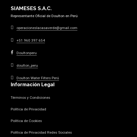
SIAMESES S.A.C.
Representante Oficial de Doulton en Perú
operacioneslacasaverde@gmail.com
+51 960 397 654
Doultonperu
doulton_peru
Doulton Water Filters Perú
Información Legal
Términos y Condiciones
Política de Privacidad
Política de Cookies
Política de Privacidad Redes Sociales